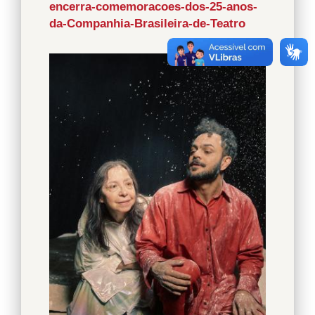
encerra-comemoracoes-dos-25-anos-
da-Companhia-Brasileira-de-Teatro