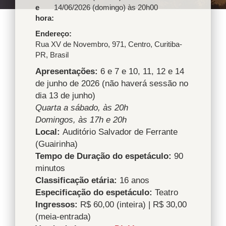
e
14/06/2026 (domingo) às 20h00
hora:
Endereço
Rua XV de Novembro, 971
,
Centro
,
Curitiba
-
PR
,
Brasil
Apresentações:
6 e 7 e 10, 11, 12 e 14
de junho de 2026 (não haverá sessão no
dia 13 de junho)
Quarta a sábado, às 20h
Domingos, às 17h e 20h
Local:
Auditório Salvador de Ferrante
(Guairinha)
Tempo de Duração do espetáculo:
90
minutos
Classificação etária:
16 anos
Especificação do espetáculo:
Teatro
Ingressos:
R$ 60,00 (inteira) | R$ 30,00
(meia-entrada)