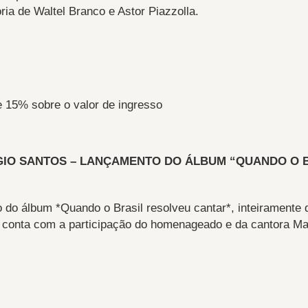
ria de Waltel Branco e Astor Piazzolla.
e 15% sobre o valor de ingresso
GIO SANTOS – LANÇAMENTO DO ÁLBUM “QUANDO O 
 do álbum *Quando o Brasil resolveu cantar*, inteiramente d
 conta com a participação do homenageado e da cantora M