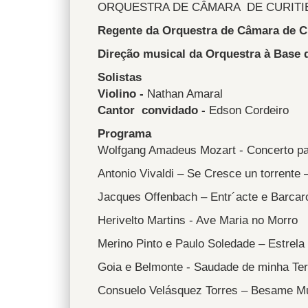
ORQUESTRA DE CÂMARA DE CURITI
Regente da Orquestra de Câmara de Cu
Direção musical da Orquestra à Base 
Solistas
Violino -
Nathan Amaral
Cantor convidado -
Edson Cordeiro
Programa
Wolfgang Amadeus Mozart - Concerto para 
Antonio Vivaldi – Se Cresce un torrente 
Jacques Offenbach – Entr´acte e Barcarol
Herivelto Martins - Ave Maria no Morro
Merino Pinto e Paulo Soledade – Estrel
Goia e Belmonte - Saudade de minha Ter
Consuelo Velásquez Torres – Besame M