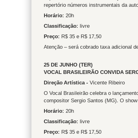
repertório números instrumentais da auto
Horário:
20h
Classificação:
livre
Preço:
R$ 35 e R$ 17,50
Atenção – será cobrado taxa adicional d
25 DE JUNHO (TER)
VOCAL BRASILEIRÃO CONVIDA SER
Direção Artística -
Vicente Ribeiro
O Vocal Brasileirão celebra o lançamento
compositor Sergio Santos (MG). O show
Horário:
20h
Classificação:
livre
Preço:
R$ 35 e R$ 17,50