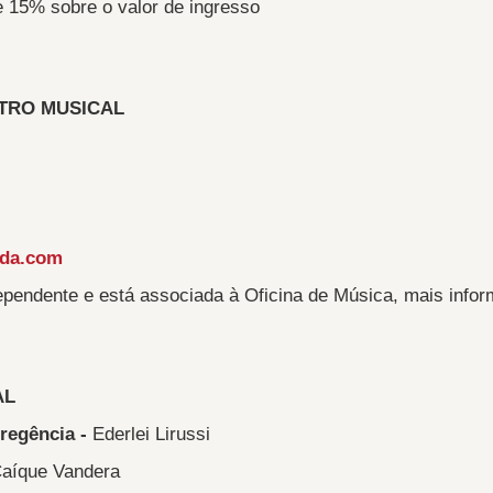
e 15% sobre o valor de ingresso
TRO MUSICAL
ada.com
endente e está associada à Oficina de Música, mais infor
AL
 regência -
Ederlei Lirussi
aíque Vandera