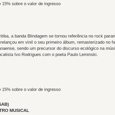
e 15% sobre o valor de ingresso
itiba, a banda Blindagem se tornou referência no rock para
relançou em vinil o seu primeiro álbum, remasterizado no 
naense, sendo um precursor do discurso ecológico na músic
ocalista Ivo Rodrigues com o poeta Paulo Leminski.
e 15% sobre o valor de ingresso
SAB)
ATRO MUSICAL