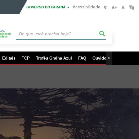
Acessibilidade
GOVERNO DO PARANÁ
Editais
TCP
Troféu Gralha Azul
FAQ
Ouvidoria
Fale Cono