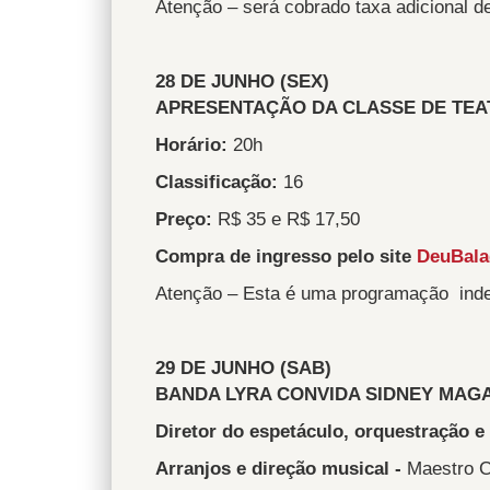
Atenção – será cobrado taxa adicional d
28 DE JUNHO (SEX)
APRESENTAÇÃO DA CLASSE DE TEA
Horário:
20h
Classificação:
16
Preço:
R$ 35 e R$ 17,50
Compra de ingresso pelo site
D
euBal
Atenção – Esta é uma programação indep
29 DE JUNHO (SAB)
BANDA LYRA CONVIDA SIDNEY MAG
Diretor do espetáculo, orquestração e
Arranjos e direção musical -
Maestro C