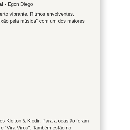
al -
Egon Diego
rto vibrante. Ritmos envolventes,
paixão pela música" com um dos maiores
 Kleiton & Kledir. Para a ocasião foram
e “Vira Virou”. Também estão no