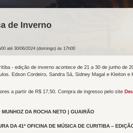
ca de Inverno
h00
até
30/06/2024 (domingo) às 17h00
itiba - edição de inverno acontece de 21 a 30 de junho de 20
ulos. Edson Cordeiro, Sandra Sá, Sidney Magal e Kleiton e 
ores a partir de R$ 17,50. Compra de ingresso pelo site
Deu
 MUNHOZ DA ROCHA NETO | GUAIRÃO
A DA 41ª OFICINA DE MÚSICA DE CURITIBA – EDIÇÃ