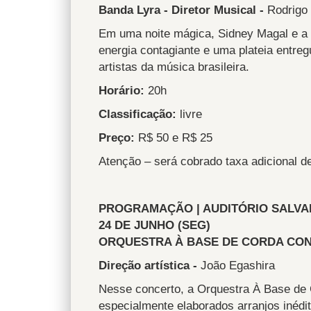
Banda Lyra - Diretor Musical -
Rodrigo 
Em uma noite mágica, Sidney Magal e a 
energia contagiante e uma plateia entre
artistas da música brasileira.
Horário:
20h
Classificação:
livre
Preço:
R$ 50 e R$ 25
Atenção – será cobrado taxa adicional d
PROGRAMAÇÃO | AUDITÓRIO SALVA
24 DE JUNHO (SEG)
ORQUESTRA À BASE DE CORDA CON
Direção artística -
João Egashira
Nesse concerto, a Orquestra À Base de 
especialmente elaborados arranjos inéd