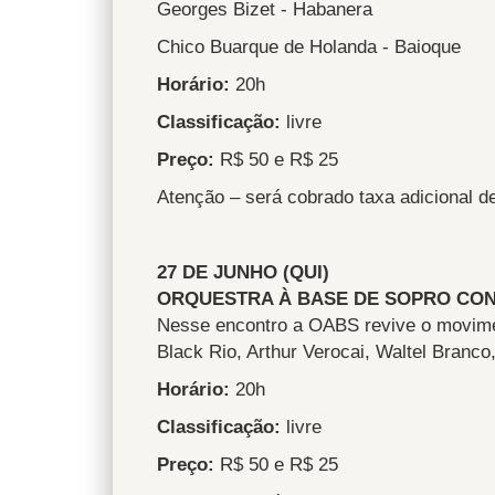
Georges Bizet - Habanera
Chico Buarque de Holanda - Baioque
Horário:
20h
Classificação:
livre
Preço:
R$ 50 e R$ 25
Atenção – será cobrado taxa adicional d
27 DE JUNHO (QUI)
ORQUESTRA À BASE DE SOPRO CON
Nesse encontro a OABS revive o moviment
Black Rio, Arthur Verocai, Waltel Branco
Horário:
20h
Classificação:
livre
Preço:
R$ 50 e R$ 25