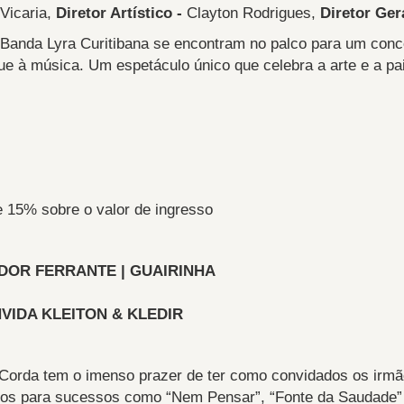
Vicaria,
Diretor Artístico -
Clayton Rodrigues,
Diretor Ger
Banda Lyra Curitibana se encontram no palco para um conce
gue à música. Um espetáculo único que celebra a arte e a 
e 15% sobre o valor de ingresso
DOR FERRANTE | GUAIRINHA
VIDA KLEITON & KLEDIR
Corda tem o imenso prazer de ter como convidados os irmãos
itos para sucessos como “Nem Pensar”, “Fonte da Saudade” 