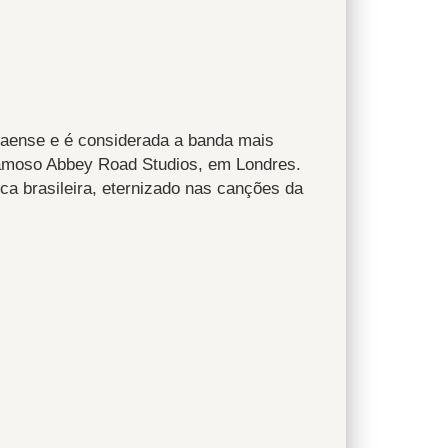
naense e é considerada a banda mais
famoso Abbey Road Studios, em Londres.
a brasileira, eternizado nas canções da