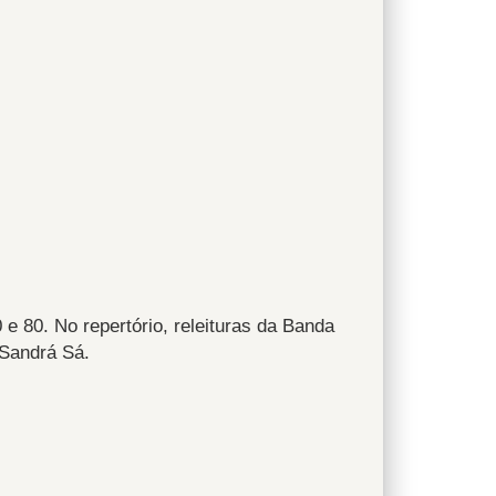
e 80. No repertório, releituras da Banda
 Sandrá Sá.