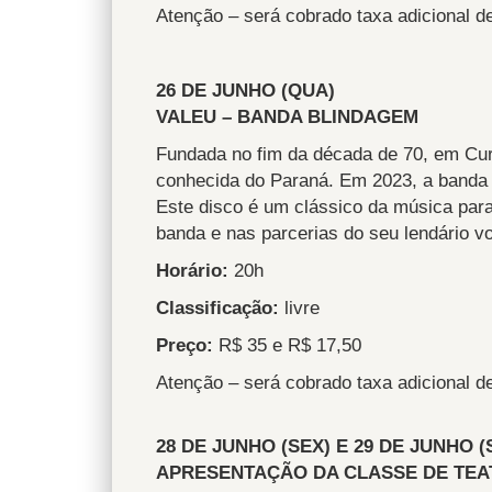
Atenção – será cobrado taxa adicional d
26 DE JUNHO (QUA)
VALEU – BANDA BLINDAGEM
Fundada no fim da década de 70, em Cur
conhecida do Paraná. Em 2023, a banda 
Este disco é um clássico da música para
banda e nas parcerias do seu lendário v
Horário:
20h
Classificação:
livre
Preço:
R$ 35 e R$ 17,50
Atenção – será cobrado taxa adicional d
28 DE JUNHO (SEX) E 29 DE JUNHO (
APRESENTAÇÃO DA CLASSE DE TE