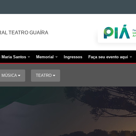
AL TEATRO GUAÍRA
é Maria Santos
Memorial
Ingressos
Faça seu evento aqui
MÚSICA
TEATRO