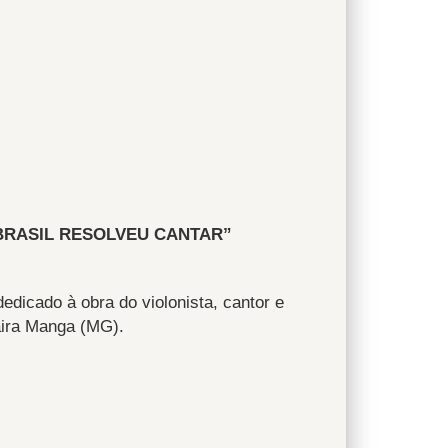
BRASIL RESOLVEU CANTAR”
edicado à obra do violonista, cantor e
aira Manga (MG).