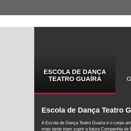
ESCOLA DE DANÇA
TEATRO GUAÍRA
G
Escola de Dança Teatro G
 e Osvaldo
A Escola de Dança Teatro Guaíra é o corpo artí
 nacional.
mais tarde iriam suprir a futura Companhia de