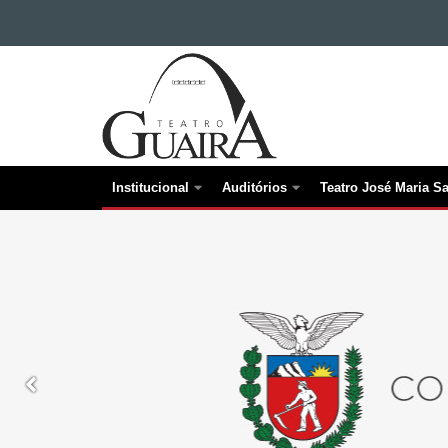
Ir para o conteúdo
CENTRO
Ir para a navegação
CULTURAL
Ir para a busca
TEATRO
Mapa do site
GUAÍRA
Institucional
Auditórios
Teatro José Maria S
Navegação
principal